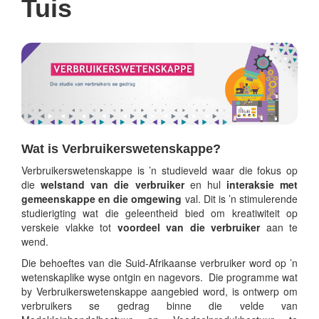
Tuis
Wat is Verbruikerswetenskappe?
Verbruikerswetenskappe is ’n studieveld waar die fokus op
die
welstand van die verbruiker
en hul
interaksie met
gemeenskappe en die omgewing
val. Dit is ’n stimulerende
studierigting wat die geleentheid bied om kreatiwiteit op
verskeie vlakke tot
voordeel van die verbruiker
aan te
wend.
Die behoeftes van die Suid-Afrikaanse verbruiker word op ’n
wetenskaplike wyse ontgin en nagevors. Die programme wat
by Verbruikerswetenskappe aangebied word, is ontwerp om
verbruikers se gedrag binne die velde van