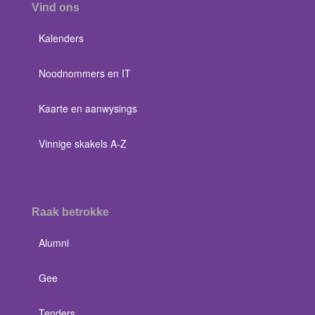
Vind ons
Kalenders
Noodnommers en IT
Kaarte en aanwysings
Vinnige skakels A-Z
Raak betrokke
Alumni
Gee
Tenders