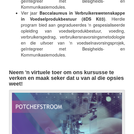
geïntegreer met Besigheids- en
Kommunikasiemodules.
Vier jaar
Baccalaureus in Verbruikerswetenskappe
in Voedselprodukbestuur (8DS K03)
. Hierdie
program bied aan gegradueerdes 'n gespesialiseerde
opleiding van voedselprodukbestuur, voeding,
verbruikersgedrag, verbruikersnavorsingsmetodologie
en die uitvoer van 'n voedselnavorsingsprojek,
geïntegreer met Besigheids- en
Kommunikasiemodules.
Neem 'n virtuele toer om ons kursusse te
verken en maak seker dat u van al die opsies
weet!