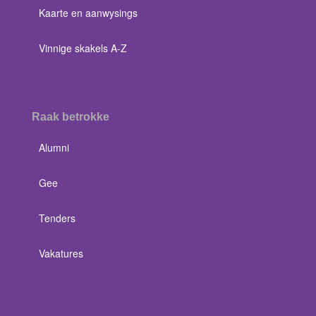
Kaarte en aanwysings
Vinnige skakels A-Z
Raak betrokke
Alumni
Gee
Tenders
Vakatures