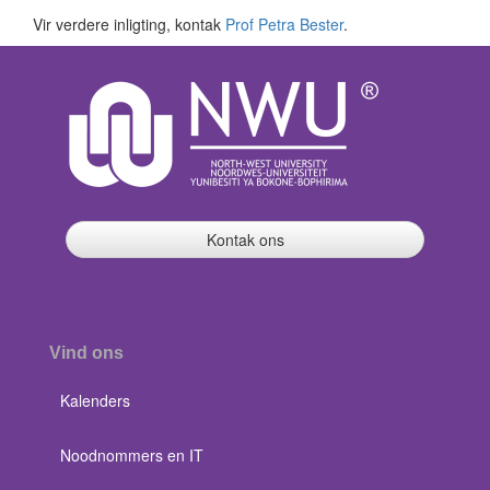
Vir verdere inligting, kontak
Prof Petra Bester
.
Kontak ons
Vind ons
Kalenders
Noodnommers en IT