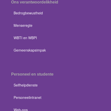
Ons verantwoordelikheid
Bedrogbewustheid
Menseregte
WBTI en WBPI
Gemeenskapsimpak
Personeel en studente
Selfhelpdienste
Personeelintranet
Web-pos