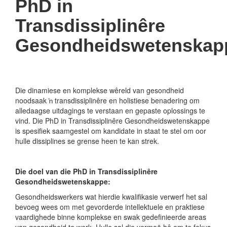
PhD in
Transdissiplinêre
Gesondheidswetenskap
Die dinamiese en komplekse wêreld van gesondheid
noodsaak ŉ transdissiplinêre en holistiese benadering om
alledaagse uitdagings te verstaan en gepaste oplossings te
vind. Die PhD in Transdissiplinêre Gesondheidswetenskappe
is spesifiek saamgestel om kandidate in staat te stel om oor
hulle dissiplines se grense heen te kan strek.
Die doel van die PhD in Transdissiplinêre
Gesondheidswetenskappe:
Gesondheidswerkers wat hierdie kwalifikasie verwerf het sal
bevoeg wees om met gevorderde intellektuele en praktiese
vaardighede binne komplekse en swak gedefinieerde areas